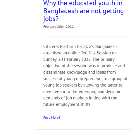
Why the educated youth in
er
SDG
TIB
UNDP
Bangladesh are not getting
Youth
jobs?
February 20th, 2022
Citizen’s Platform for SDG’s, Bangladesh
organised an online Ted Talk Session on
Sunday, 20 February 2022. The primary
objective of the session was to produce and
disseminate knowledge and ideas from
successful young entrepreneurs to a group of
young job seekers by allowing the latter to
dive deep into the emerging and dynamic
demands of job markets in line with the
future employment shifts
Read More