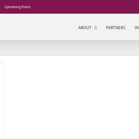
Upcoming Event
ABOUT
PARTNERS
IN