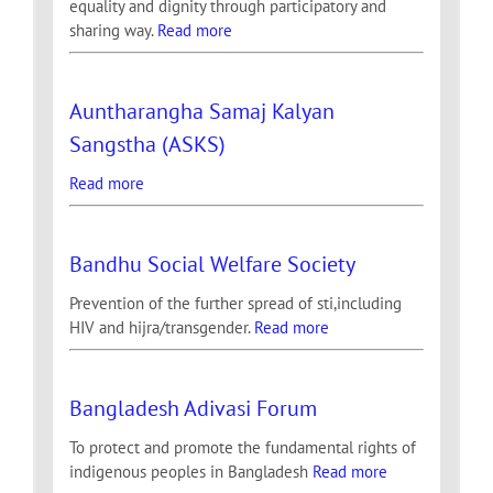
equality and dignity through participatory and
sharing way.
Read more
Auntharangha Samaj Kalyan
Sangstha (ASKS)
Read more
Bandhu Social Welfare Society
Prevention of the further spread of sti,including
HIV and hijra/transgender.
Read more
Bangladesh Adivasi Forum
To protect and promote the fundamental rights of
indigenous peoples in Bangladesh
Read more