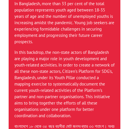
In Bangladesh, more than 33 per cent of the total
population represents youth aged between 18-35
years of age and the number of unemployed youths is
increasing amidst the pandemic. Young job seekers are
experiencing formidable challenges in securing
employment and progressing their future career
prospects.
In this backdrop, the non-state actors of Bangladesh
are playing a major role in youth development and
youth-related activities. In order to create a network of
all these non-state actors, Citizen’s Platform for SDG’s,
Bangladesh, under its Youth Pillar conducted a
mapping exercise to systematically document the
current youth-related activities of the Platform’s
partner and non-partner organisations. This initiative
aims to bring together the efforts of all these
organisations under one platform for better
coordination and collaboration.
বাংলাদেশে ১৮ থেকে ৩৫ বছর বয়সীরা মোট জনসংখ্যার ৩৩ শতাংশ। অথচ