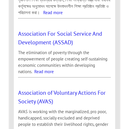
কর্তৃপক্ষের অনুমোদন সাপেক্ষে উৎপাদনশীল শিক্ষা প্রতিষ্ঠান প্রতিষ্ঠা ও
পরিচালনা করা।
Read more
Association For Social Service And
Development (ASSAD)
The elimination of poverty through the
empowerment of people creating self-sustaining
economic communities within developing
nations.
Read more
Association of Voluntary Actions For
Society (AVAS)
AVAS is working with the marginalized, pro poor,
handicapped, socially excluded and deprived
people to establish their livelihood rights, gender