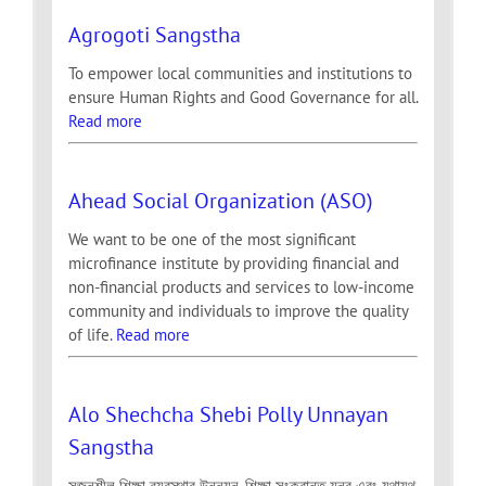
Agrogoti Sangstha
To empower local communities and institutions to
ensure Human Rights and Good Governance for all.
Read more
Ahead Social Organization (ASO)
We want to be one of the most significant
microfinance institute by providing financial and
non-financial products and services to low-income
community and individuals to improve the quality
of life.
Read more
Alo Shechcha Shebi Polly Unnayan
Sangstha
সৃজনশীল শিক্ষা ব্যবস্থার উন্নয়ন, শিক্ষা সংক্রান্ত যন্ত্র এবং যথাযথ