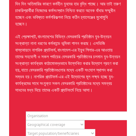
দিন দিন অতিমারির কারণে কর্মহীন যুবদের হার বৃদ্ধি পাচ্ছে। আর তাই তরুণ
চাকরিপ্রার্থীরা নিজেদের কর্মসংস্থান নিশ্চিত করতে অনেক বাঁধার সম্মুখীন
হচ্ছেন এবং ভবিষ্যত কর্মপরিকল্পনা নিয়ে কঠিন চ্যালেঞ্জের মুখোমুখি
হচ্ছেন।
এই প্রেক্ষাপটে, বাংলাদেশের বিভিন্ন বেসরকারি প্রতিষ্ঠান যুব-উন্নয়ন
সংক্রান্ত নানা ধরণের কর্মকান্ডে ভূমিকা পালন করছে। এসডিজি
বাস্তবায়নে নাগরিক প্ল্যাটফর্ম, বাংলাদেশ-এর ইয়ুথ পিলার-এর আওতায়
তাদের সহযোগী ও সকল পর্যায়ের বেসরকারি প্রতিষ্ঠানের চলমান যুব-উন্নয়ন
সংক্রান্ত কার্যক্রম কাঠামোবদ্ধভাবে উল্লেখিত করার উদ্যোগ গ্রহণ করা
হয়, যাতে বেসরকারি প্রতিষ্ঠানগুলোর মধ্যে একটি সংযোগ স্থাপন করা
সম্ভব হয়। নাগরিক প্ল্যাটফর্ম-এর এই উদ্যোগের মূল লক্ষ্য হচ্ছে যুব-
কার্যক্রমের সাথে সংযুক্ত সকল বেসরকারি প্রতিষ্ঠানের মধ্যে সমন্বয়
সাধনের মধ্য দিয়ে তাদের একটি প্ল্যাটফর্মে নিয়ে আসা।