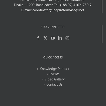
Dhaka – 1209, Bangladesh
Tel: (+88 02) 41021780-2
E-mail: coordinator@bdplatform4sdgs.net
STAY CONNECTED
QUICK ACCESS
>
Knowledge Product
>
Events
>
Video Gallery
>
Contact Us