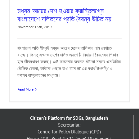
মধ্যম আয়ের দেশ হওয়ার ক্রান্তিলগ্নে
বাংলাদেশে দলিতদের প্রতি বৈষম্য উচিত নয়
November 13th, 2017
বাংলাদেশ অতি শীঘ্রই মধ্যম আয়ের দেশের তালিকায় নাম লেখাতে
যাচ্ছে। কিন্তু এখনও দেশের দলিত জনগোষ্ঠী নিদারুণ বৈষম্যের শিকার
হয়ে জীবনধারণ করছে। এই অসমতার অবসান ঘটানো সম্ভব এসডিজির
মৌলিক চেতনা, ‘কাউকে পেছনে রাখা যাবে না’ এর যথার্থ উপলব্ধি ও
যথাযথ বাস্তবায়নের মাধ্যমে।
Read More
Citizen's Platform for SDGs, Bangladesh
Secretariat:
Centre for Policy Dialogue (CPD)
House 40/C, Road No 11 (new), Dhanmondi,