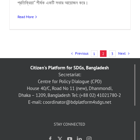
প্রতিক্রিয়া” শীর্ষক একটি সভার আয়োজন করে।
Read More
Previous
Next
1
2
3
Citizen's Platform for SDGs, Bangladesh
Secretariat:
Centre for Policy Dialogue (CPD)
House 40/C, Road No 11 (new), Dhanmondi,
Dhaka – 1209, Bangladesh
Tel: (+88 02) 41021780-2
E-mail: coordinator@bdplatform4sdgs.net
STAY CONNECTED