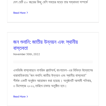
দেশ যেটি ৫০ বছরের কিছু বেশি সময়ের মধ্যে তার সম্ভাবনা সম্পর্কে
Read More
জন শুনানি: জাতীয় উন্নয়ন এবং স্থানীয়
বাস্তবতা
November 30th, 2022
এসডিজি বাস্তবায়নে নাগরিক প্ল্যাটফর্ম, বাংলাদেশ- এর বিভিন্ন উদ্যোগের
ধারাবাহিকতায় “জন শুনানি: জাতীয় উন্নয়ন এবং স্থানীয় বাস্তবতা”
শীর্ষক একটি অনুষ্ঠান আয়োজন করা হয়েছে। অনুষ্ঠানটি আগামী শনিবার,
৩ ডিসেম্বর ২০২২, তারিখে ঢাকায় অনুষ্ঠিত হবে।
Read More