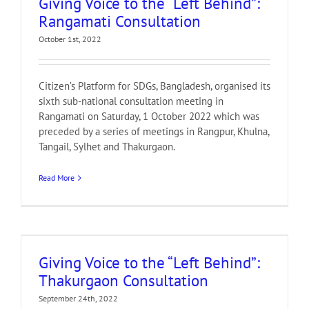
Giving Voice to the “Left Behind”:
Rangamati Consultation
October 1st, 2022
Citizen’s Platform for SDGs, Bangladesh, organised its
sixth sub-national consultation meeting in
Rangamati on Saturday, 1 October 2022 which was
preceded by a series of meetings in Rangpur, Khulna,
Tangail, Sylhet and Thakurgaon.
Read More
Giving Voice to the “Left Behind”:
Thakurgaon Consultation
September 24th, 2022