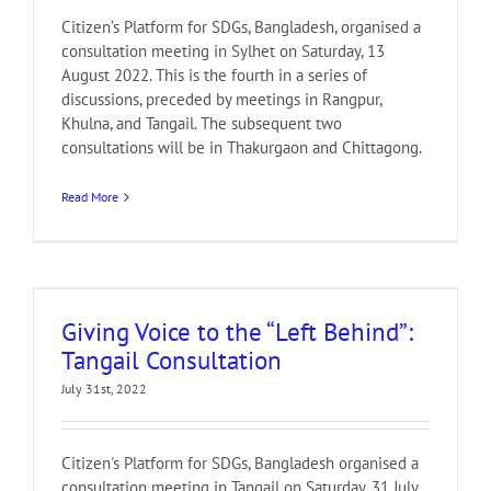
Citizen’s Platform for SDGs, Bangladesh, organised a
consultation meeting in Sylhet on Saturday, 13
August 2022. This is the fourth in a series of
discussions, preceded by meetings in Rangpur,
Khulna, and Tangail. The subsequent two
consultations will be in Thakurgaon and Chittagong.
Read More
Giving Voice to the “Left Behind”:
Tangail Consultation
July 31st, 2022
Citizen's Platform for SDGs, Bangladesh organised a
consultation meeting in Tangail on Saturday, 31 July