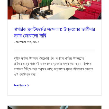
নাগরিক প্ল্যাটফর্মের সম্মেলন: উন্নয়নের ভাগীদার
হবার জোরালো দাবি
December 4th, 2022
গৃহীত জাতীয় উন্নয়ন পরিকল্পনা এবং স্থানীয় পর্যায়ে উন্নয়নের
চাহিদার মধ্যে প্রায়শই একধরনের ব্যবধান লক্ষ্য করা যায়। বিশেষত
সমাজের পিছিয়ে পড়া মানুষের কাছে উন্নয়নের সুফল পৌঁছানোর ক্ষেত্রে
এটি একটি বড় বাধা।
Read More