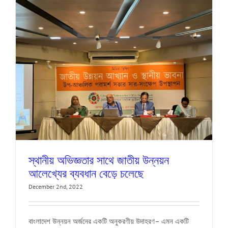
স্থানীয় অভিজ্ঞতার সাথে জাতীয় উন্নয়ন
আলেখ্যের ব্যবধান বেড়ে চলেছে
December 2nd, 2022
বাংলাদেশ উন্নয়ন অর্জনের একটি অনুকরণীয় উদাহরণ– এমন একটি