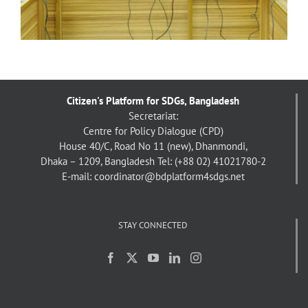
Citizen's Platform for SDGs, Bangladesh
Secretariat:
Centre for Policy Dialogue (CPD)
House 40/C, Road No 11 (new), Dhanmondi,
Dhaka – 1209, Bangladesh
Tel: (+88 02) 41021780-2
E-mail: coordinator@bdplatform4sdgs.net
STAY CONNECTED