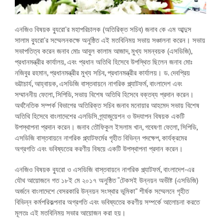
এনজিও বিষয়ক ব্যুরো’র মহাপরিচালক (অতিরিক্ত সচিব) জনাব কে এম আব্দুস
সালাম ব্যুরো’র সম্মেলনকক্ষে অনুষ্ঠিত এই মতবিনিময় সভায় সঞ্চালনা করেন। সভায়
সভাপতিত্ব করেন জনাব মোঃ আবুল কালাম আজাদ, মুখ্য সমন্বয়ক (এসডিজি),
প্রধানমন্ত্রীর কার্যালয়, এবং প্রধান অতিথি হিসেবে উপস্থিত ছিলেন জনাব মোঃ
নজিবুর রহমান, প্রধানমন্ত্রীর মুখ্য সচিব, প্রধানমন্ত্রীর কার্যালয়। ড. দেবপ্রিয়
ভট্টাচার্য, আহ্বায়ক, এসডিজি বাস্তবায়নে নাগরিক প্ল্যাটফর্ম, বাংলাদেশ এবং
সম্মাননীয় ফেলো, সিপিডি, সভায় বিশেষ অতিথি হিসেবে বক্তব্য প্রদান করেন।
অর্থনৈতিক সম্পর্ক বিভাগের অতিরিক্ত সচিব জনাব মনোয়ার আহমেদ সভায় বিশেষ
অতিথি হিসেবে বাংলাদেশের এলডিসি গ্র্যাজুয়েশন ও উদযাপন বিষয়ক একটি
উপস্থাপনা প্রদান করেন। জনাব তৌফিকুল ইসলাম খান, গবেষণা ফেলো, সিপিডি,
এসডিজি বাস্তবায়নে নাগরিক প্ল্যাটফর্মের গৃহীত বিভিন্ন পদক্ষেপ, কার্যক্রমের
অগ্রগতি এবং ভবিষ্যতের করণীয় বিষয়ে একটি উপস্থাপনা প্রদান করেন।
এনজিও বিষয়ক ব্যুরো ও এসডিজি বাস্তবায়নে নাগরিক প্ল্যাটফর্ম, বাংলাদেশ-এর
যৌথ আয়োজনে গত ১৮ই মে ২০১৭ অনুষ্ঠিত “টেকসই উন্নয়ন অভীষ্ট (এসডিজি)
অর্জনে বাংলাদেশে বেসরকারি উন্নয়ন সংস্থার ভূমিকা” শীর্ষক সম্মেলনে গৃহীত
বিভিন্ন কর্মপরিকল্পনার অগ্রগতি এবং ভবিষ্যতের করণীয় সম্পর্কে আলোচনা করতে
মূলতঃ এই মতবিনিময় সভার আয়োজন করা হয়।