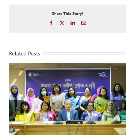
Share This Story!
Facebook
X
LinkedIn
Email
Related Posts
উৎসবের মধ্য দিয়ে অনুষ্ঠিত হল অ্যাডা লাভলেস গার্লস প্রোগ্রামিং
কনটেস্ট-২১