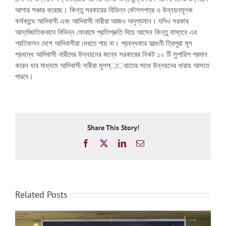
আশার সঞ্চার করেছে। কিন্তু সরকারের বিভিন্ন কৌশলপত্র ও উন্নয়নমূলক
কর্মকান্ডে আদিবাসী এবং আদিবাসী নারীরা আজও অদৃশ্যমান। যদিও সরকার
আর্ন্তজাতিকভাবে বিভিন্ন ফোরামে প্রতিশ্রুতি দিয়ে আসেন কিন্তু বাস্তবে এর
প্রতিফলন দেশে আদিবাসীরা দেখতে পায় না। প্রবন্ধকার ফাল্গুনী ত্রিপুরা মূল
প্রবন্ধে আদিবাসী নারীদের উন্নয়নের জন্যে সরকারের নিকট ১০ টি সুপারিশ প্রদান
করেন যার মাধ্যমে আদিবাসী নারীরা মূলস্্েরাতের সাথে উন্নয়নের ধারায় আসতে
পারবে।
Share This Story!
Facebook
X
LinkedIn
Email
Related Posts