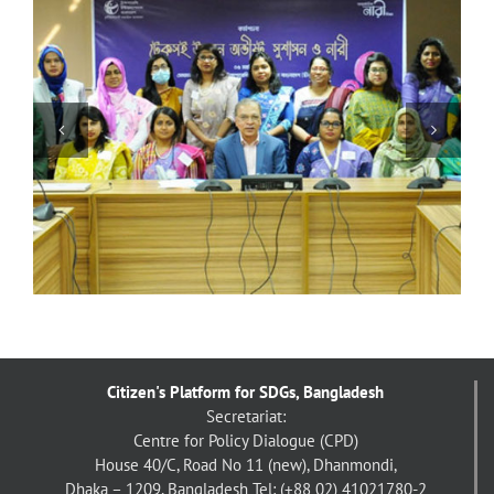
উৎসবের মধ্য দিয়ে অনুষ্ঠিত হল অ্যাডা লাভলেস গার্লস প্রোগ্রামিং
কনটেস্ট-২১
Citizen's Platform for SDGs, Bangladesh
Secretariat:
Centre for Policy Dialogue (CPD)
House 40/C, Road No 11 (new), Dhanmondi,
Dhaka – 1209, Bangladesh
Tel: (+88 02) 41021780-2