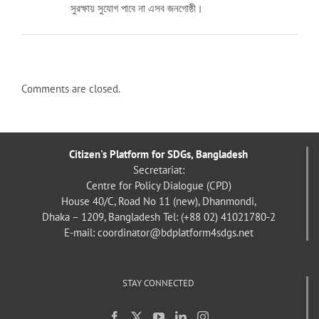
সুরক্ষায় সুযোগ পাবে না এসব জনগোষ্ঠী।
Comments are closed.
Citizen's Platform for SDGs, Bangladesh
Secretariat:
Centre for Policy Dialogue (CPD)
House 40/C, Road No 11 (new), Dhanmondi,
Dhaka – 1209, Bangladesh
Tel: (+88 02) 41021780-2
E-mail: coordinator@bdplatform4sdgs.net
STAY CONNECTED