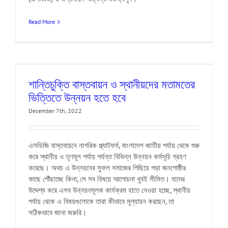
Read More
শান্তিচুক্তি বাস্তবায়ন ও স্থানীয়দের মতামতের
ভিত্তিতে উন্নয়ন হতে হবে
December 7th, 2022
এসডিজি বাস্তবায়নে নাগরিক প্ল্যাটফর্ম, বাংলাদেশ জাতীয় পর্যায় থেকে শুরু
করে স্থানীয় ও তৃণমূল পর্যায় পর্যন্ত বিভিন্ন উন্নয়ন কর্মসূচি গ্রহণ
করেছে। অথচ এ উন্নয়নের সুফল সমাজের পিছিয়ে পড়া জনগোষ্ঠীর
কাছে পৌঁছাচ্ছে কিনা, সে সব বিষয়ে আলোচনা খুবই সীমিত। যাদের
উদ্দেশ্য করে এসব উন্নয়নমূলক কার্যক্রম হাতে নেওয়া হচ্ছে, স্থানীয়
পর্যায় থেকে এ বিষয়গুলোকে তারা কীভাবে মূল্যায়ন করছেন, তা
সঠিকভাবে জানা জরুরি।