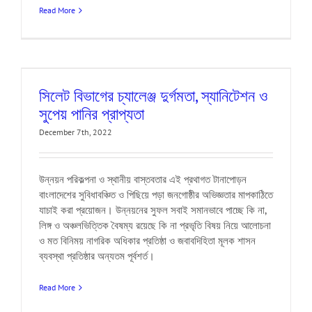
Read More
সিলেট বিভাগের চ্যালেঞ্জ দুর্গমতা, স্যানিটেশন ও
সুপেয় পানির প্রাপ্যতা
December 7th, 2022
উন্নয়ন পরিকল্পনা ও স্থানীয় বাস্তবতার এই প্রথাগত টানাপোড়ন
বাংলাদেশের সুবিধাবঞ্চিত ও পিছিয়ে পড়া জনগোষ্ঠীর অভিজ্ঞতার মাপকাঠিতে
যাচাই করা প্রয়োজন। উন্নয়নের সুফল সবাই সমানভাবে পাচ্ছে কি না,
লিঙ্গ ও অঞ্চলভিত্তিক বৈষম্য রয়েছে কি না প্রভৃতি বিষয় নিয়ে আলোচনা
ও মত বিনিময় নাগরিক অধিকার প্রতিষ্ঠা ও জবাবদিহিতা মূলক শাসন
ব্যবস্থা প্রতিষ্ঠার অন্যতম পূর্বশর্ত।
Read More