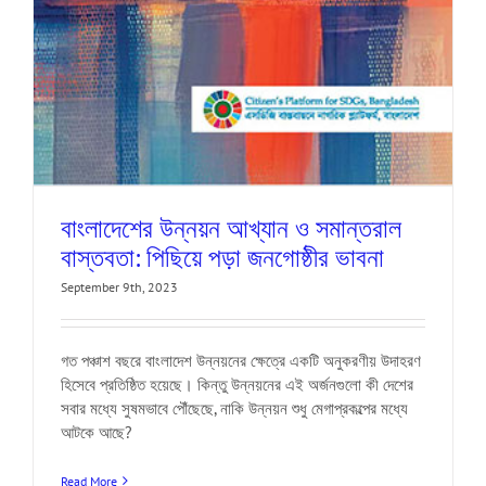
বাংলাদেশের উন্নয়ন আখ্যান ও সমান্তরাল
বাস্তবতা: পিছিয়ে পড়া জনগোষ্ঠীর ভাবনা
September 9th, 2023
গত পঞ্চাশ বছরে বাংলাদেশ উন্নয়নের ক্ষেত্রে একটি অনুকরণীয় উদাহরণ
হিসেবে প্রতিষ্ঠিত হয়েছে। কিন্তু উন্নয়নের এই অর্জনগুলো কী দেশের
সবার মধ্যে সুষমভাবে পৌঁছেছে, নাকি উন্নয়ন শুধু মেগাপ্রকল্পের মধ্যে
আটকে আছে?
Read More