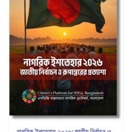
নাগরিক ইশতেহার ২০২৬: জাতীয় নির্বাচন ও