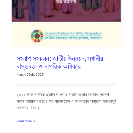
সংলাপ সংকলন: জাতীয় উন্নয়ন, স্থানীয়
বাস্তবতা ও নাগরিক অধিকার
March 29th, 2023
২০২২ সালে নাগরিক প্ল্যাটফর্ম দেশের সাতটি জেলায় নাগরিক পরামর্শ
সভার আয়োজন করে। যার সারসংক্ষেপ এ সংকলনের অন্যতম গুরুত্বপূর্ণ
আলোচ্য বিষয়।
Read More