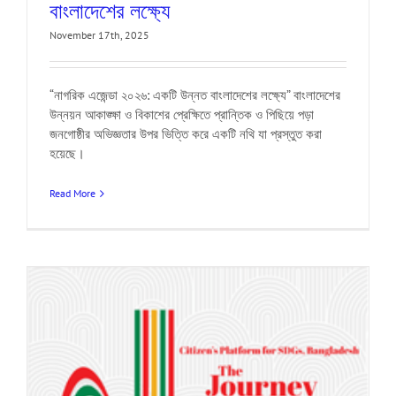
বাংলাদেশের লক্ষ্যে
November 17th, 2025
“নাগরিক এজেন্ডা ২০২৬: একটি উন্নত বাংলাদেশের লক্ষ্যে” বাংলাদেশের
উন্নয়ন আকাঙ্ক্ষা ও বিকাশের প্রেক্ষিতে প্রান্তিক ও পিছিয়ে পড়া
জনগোষ্ঠীর অভিজ্ঞতার উপর ভিত্তি করে একটি নথি যা প্রস্তুত করা
হয়েছে।
Read More