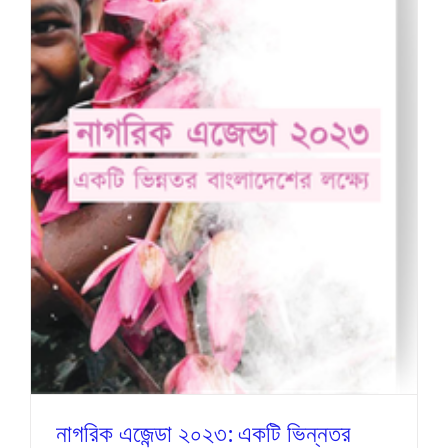
নাগরিক এজেন্ডা ২০২৩: একটি ভিন্নতর