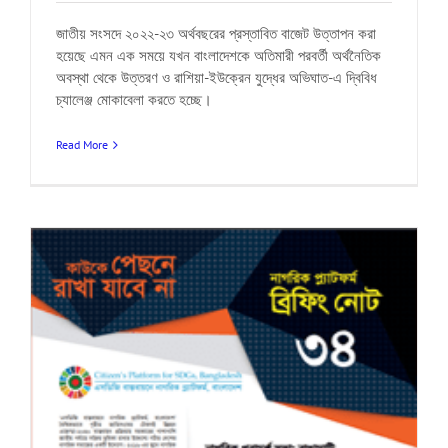
জাতীয় সংসদে ২০২২-২৩ অর্থবছরের প্রস্তাবিত বাজেট উত্তাপন করা
হয়েছে এমন এক সময়ে যখন বাংলাদেশকে অতিমারী পরবর্তী অর্থনৈতিক
অবস্থা থেকে উত্তরণ ও রাশিয়া-ইউক্রেন যুদ্ধের অভিঘাত-এ দ্বিবিধ
চ্যালেঞ্জ মোকাবেলা করতে হচ্ছে।
Read More