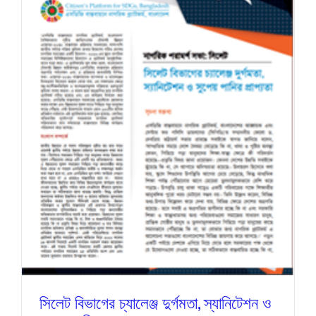
সিলেট বিভাগের চ্যালেঞ্জ দুর্গমতা, স্যানিটেশন ও