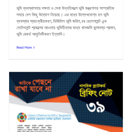
ভূমি ব্যবস্থাপনায় দক্ষতা ও সেবা উন্নতিকল্পে ভূমি মন্ত্রণালয় সাম্প্রতিক
সময়ে বেশ কিছু উদ্যোগ নিয়েছে। এর মধ্যে উল্লেখযোগ্য হল ভূমি
ব্যবস্থার স্বয়ংক্রীয়করণ, ডিজিটাল ভূমি জরিপ, চর ডেলেপমেন্ট এন্ড
সেটেলমেন্ট প্রকল্পের আওতায় ভূমিহীনদের মধ্যে খাসজমি বন্দোবস্ত প্রদান,
ভূমি রেকর্ড আধুনিকীকরণ ইত্যাদি।
Read More