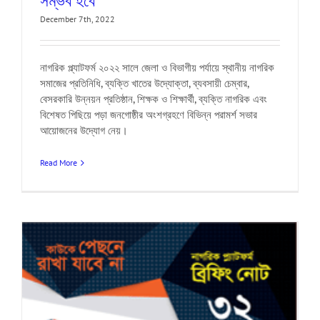
সম্ভব হবে
December 7th, 2022
নাগরিক প্ল্যাটফর্ম ২০২২ সালে জেলা ও বিভাগীয় পর্যায়ে স্থানীয় নাগরিক
সমাজের প্রতিনিধি, ব্যক্তি খাতের উদ্যোক্তা, ব্যবসায়ী চেম্বার,
বেসরকারি উন্নয়ন প্রতিষ্ঠান, শিক্ষক ও শিক্ষার্থী, ব্যক্তি নাগরিক এবং
বিশেষত পিছিয়ে পড়া জনগোষ্ঠীর অংশগ্রহণে বিভিন্ন পরামর্শ সভার
আয়োজনের উদ্যোগ নেয়।
Read More