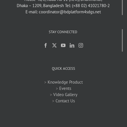
Dhaka – 1209, Bangladesh
Tel: (+88 02) 41021780-2
E-mail: coordinator@bdplatform4sdgs.net
STAY CONNECTED
QUICK ACCESS
>
Knowledge Product
>
Events
>
Video Gallery
>
Contact Us