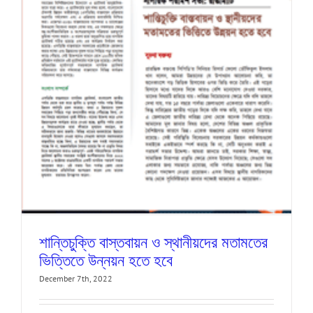
শান্তিচুক্তি বাস্তবায়ন ও স্থানীয়দের মতামতের
ভিত্তিতে উন্নয়ন হতে হবে
December 7th, 2022