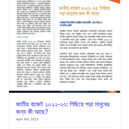
জাতীয় বাজেট ২০২২-২৩: পিছিয়ে পড়া মানুষের
জন্য কী আছে?
April 9th, 2023