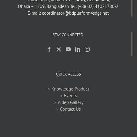
Dhaka – 1209, Bangladesh
Tel: (+88 02) 41021780-2
E-mail: coordinator@bdplatform4sdgs.net
STAY CONNECTED
QUICK ACCESS
>
Knowledge Product
>
Events
>
Video Gallery
>
Contact Us