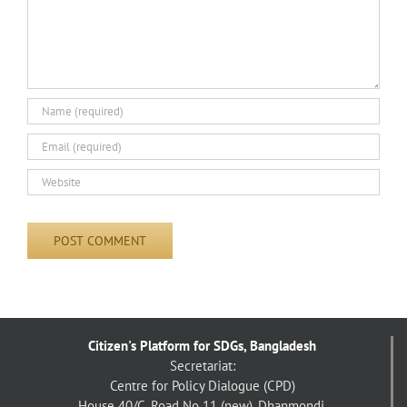
Citizen's Platform for SDGs, Bangladesh
Secretariat:
Centre for Policy Dialogue (CPD)
House 40/C, Road No 11 (new), Dhanmondi,