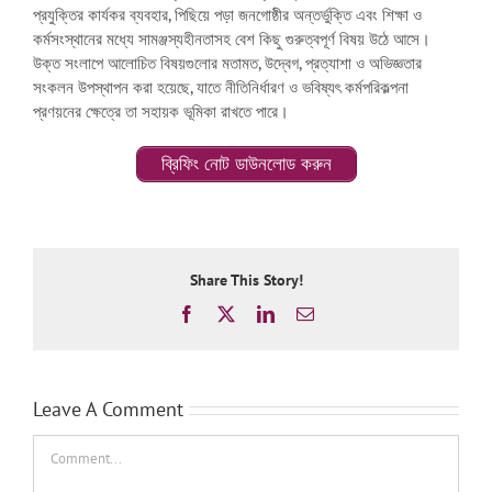
প্রযুক্তির কার্যকর ব্যবহার, পিছিয়ে পড়া জনগোষ্ঠীর অন্তর্ভুক্তি এবং শিক্ষা ও
কর্মসংস্থানের মধ্যে সামঞ্জস্যহীনতাসহ বেশ কিছু গুরুত্বপূর্ণ বিষয় উঠে আসে।
উক্ত সংলাপে আলোচিত বিষয়গুলোর মতামত, উদ্বেগ, প্রত্যাশা ও অভিজ্ঞতার
সংকলন উপস্থাপন করা হয়েছে, যাতে নীতিনির্ধারণ ও ভবিষ্যৎ কর্মপরিকল্পনা
প্রণয়নের ক্ষেত্রে তা সহায়ক ভূমিকা রাখতে পারে।
ব্রিফিং নোট ডাউনলোড করুন
Share This Story!
Facebook
X
LinkedIn
Email
Leave A Comment
Comment