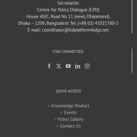
Secretariat:
Centre for Policy Dialogue (CPD)
House 40/C, Road No 11 (new), Dhanmondi,
Dhaka – 1209, Bangladesh
Tel: (+88 02) 41021780-2
E-mail: coordinator@bdplatform4sdgs.net
STAY CONNECTED
QUICK ACCESS
>
Knowledge Product
>
Events
>
Video Gallery
>
Contact Us