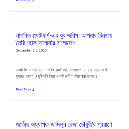
নাগরিক প্ল্যাটফর্ম-এর যুব জরিপ: আপনার চিন্তায়
তৈরি হোক আগামীর বাংলাদেশ
September 3rd, 2023
এসডিজি বাস্তবায়নে নাগরিক প্ল্যাটফর্ম, বাংলাদেশ ১৮-৩৫ বছর বয়সী
যুবদের ভাবনা ও দৃষ্টিভঙ্গি নিয়ে একটি জরিপ পরিচালনা করছে।
Read More
জাতীয় অধ্যাপক জামিলুর রেজা চৌধুরী’র প্রয়াণে