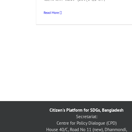
Read More
Citizen's Platform for SDGs, Bangladesh
Secretariat:
Centre for Policy Dialogue (CPD)
House 40/C, Road No 11 (new), Dhanmondi,