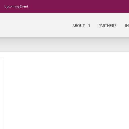
Upcoming Event
ABOUT
PARTNERS
IN