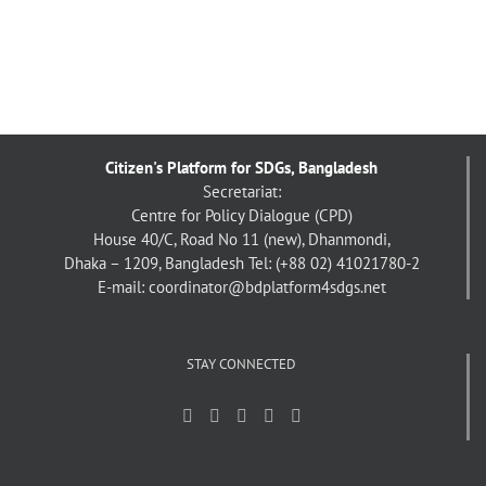
Citizen's Platform for SDGs, Bangladesh
Secretariat:
Centre for Policy Dialogue (CPD)
House 40/C, Road No 11 (new), Dhanmondi,
Dhaka – 1209, Bangladesh
Tel: (+88 02) 41021780-2
E-mail: coordinator@bdplatform4sdgs.net
STAY CONNECTED