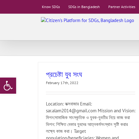
Skip
Know SDGs
SDGs in Bangladesh
Partner Activities
to
content
প্রচেষ্টা যুব সংঘ
Open toolbar
February 17th, 2022
Location: কক্সবাজার Email:
sar.alam2014@gmail.com Mission and Vision:
মিশন:সামাজিক সাংস্কৃতিক ও যুবক-যুবতীর নিয়ে কাজ করা
ভিশন: শিক্ষিত বেকার যুবদের আত্নকর্মসংস্থান সৃষ্টি করার
লক্ষ্যে কাজ করা। Target
population/beneficiaries: Women and