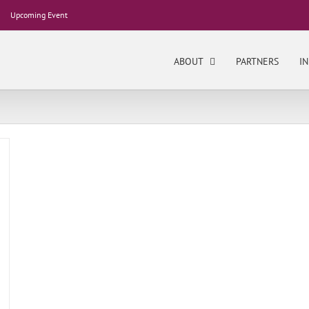
Upcoming Event
ABOUT
PARTNERS
IN