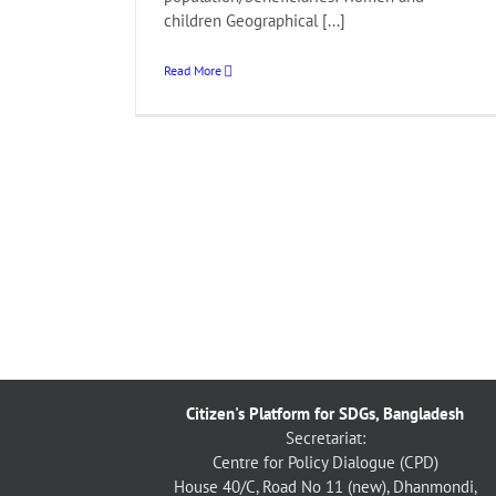
children Geographical [...]
Read More
Citizen's Platform for SDGs, Bangladesh
Secretariat:
Centre for Policy Dialogue (CPD)
House 40/C, Road No 11 (new), Dhanmondi,