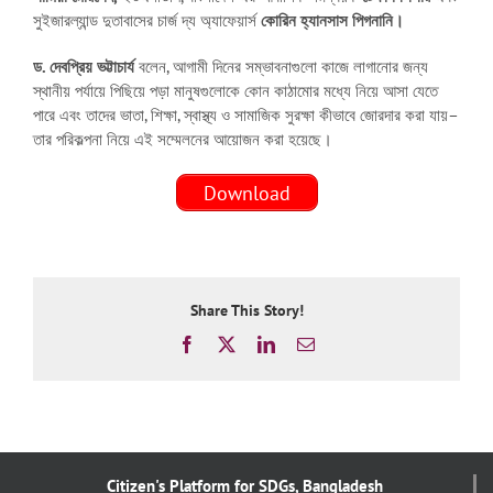
সুইজারল্যান্ড দুতাবাসের চার্জ দ্য অ্যাফেয়ার্স
কোরিন হ্যানসাস পিগনানি।
ড. দেবপ্রিয় ভট্টাচার্য
বলেন, আগামী দিনের সম্ভাবনাগুলো কাজে লাগানোর জন্য
স্থানীয় পর্যায়ে পিছিয়ে পড়া মানুষগুলোকে কোন কাঠামোর মধ্যে নিয়ে আসা যেতে
পারে এবং তাদের ভাতা, শিক্ষা, স্বাস্থ্য ও সামাজিক সুরক্ষা কীভাবে জোরদার করা যায়–
তার পরিকল্পনা নিয়ে এই সম্মেলনের আয়োজন করা হয়েছে।
Download
Share This Story!
Facebook
X
LinkedIn
Email
Citizen's Platform for SDGs, Bangladesh