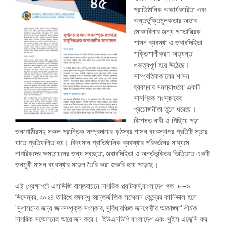
প্রাতিষ্ঠানিক অকার্যকারিতা এবং
অন্তর্ভুক্তিমূলকতার অভাব
মোকাবিলার জন্য গণতান্ত্রিক
শাসন ব্যবস্থা ও জবাবদিহিতা
শক্তিশালীকরণ অত্যন্ত
গুরুত্বপূর্ণ হয়ে উঠেছে।
সাম্প্রতিককালের শাসন
ব্যবস্থার সমস্যাগুলো একটি
সামগ্রিক সংস্কারের
প্রয়োজনীতা তুলে ধরেছে।
বিশেষত নারী ও পিছিয়ে পড়া
জনগোষ্ঠীরসহ সকল প্রান্তিক সম্প্রদায়ের কন্ঠস্বর শাসন ব্যবস্থাপর প্রতিটি স্তরে
যাতে প্রতিফলিত হয়। বিদ্যমান প্রাতিষ্ঠানিক ব্যবস্থার পরিবর্তনের মাধ্যমে
নাগরিকদের ক্ষমতায়নের জন্য স্বচ্ছতা, জবাবদিহিতা ও অর্ন্তভুক্তির ভিত্তিতে একটি
জনমুখী মাসন ব্যবস্থার মডেল তৈরি করা জরুরি হয়ে পড়েছে।
এই প্রেক্ষাপটে এসডিজি বাস্তবায়নে নাগরিক প্ল্যাটফর্ম,বাংলাদেশ গত ৮–৯
ডিসেম্বর, ২০২৪ তারিখে বঙ্গবন্ধু আন্তর্জাতিক সম্মেলন কেন্দ্রের কার্নিভাল হলে
‘সুশাসনের জন্য জনসম্পৃক্ত সংস্কার, সুবিধাবঞ্চিত জনগোষ্ঠীর আকাঙ্ক্ষা’ শীর্ষক
নাগরিক সম্মেলনের আয়োজন করে। ইউএনডিপি বাংলাদেশ এবং সুইস এজেন্সি ফর