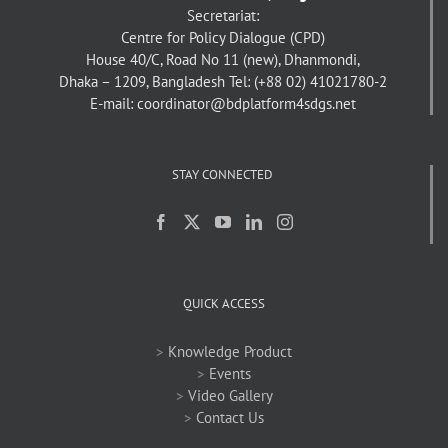
Secretariat:
Centre for Policy Dialogue (CPD)
House 40/C, Road No 11 (new), Dhanmondi,
Dhaka – 1209, Bangladesh
Tel: (+88 02) 41021780-2
E-mail: coordinator@bdplatform4sdgs.net
STAY CONNECTED
QUICK ACCESS
>
Knowledge Product
>
Events
>
Video Gallery
>
Contact Us