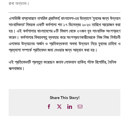
রাখা অন্যতম।
এসডিজি বাস্তবায়নে নাগরিক প্ল্যাটফর্ম, বাংলাদেশ-
এর উদ্যোগে
‘যুবদের জন্য উন্নয়ন
সাংবাদিকতা’
বিষয়ক একটি কর্মশালা গত
১৭ ডিসেম্বর ২০২৩
তারিখে আয়োজন করা
হয়। এই কর্মশালায় বাংলাদেশের ৮টি বিভাগ থেকে ৩৭জন যুব সাংবাদিক অংশগ্রহণ
করেন। কর্মশালার বিষয়বস্তু ব্যবহার করে অংশগ্রহণকারীদেরকে নিজ নিজ নির্বাচনী
এলাকার উন্নয়নের অর্জন ও প্রতিবন্ধকতা অথবা উন্নয়ন নিয়ে যুবদের চাহিদা ও
প্রত্যাশা সম্পর্কে প্রতিবেদন জমা দেওয়ার জন্য আহ্বান করা হয়।
এই প্রতিবেদনটি প্রস্তুত করেছেন
জনাব লোকমান হাকিম,
স্টাফ রিপোর্টার, দৈনিক
কক্সবাজার।
Share This Story!
Facebook
X
LinkedIn
Email